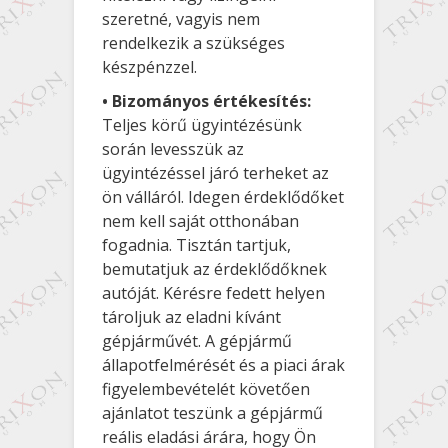
szeretné, vagyis nem
rendelkezik a szükséges
készpénzzel.
• Bizományos értékesítés:
Teljes körű ügyintézésünk
során levesszük az
ügyintézéssel járó terheket az
ön válláról. Idegen érdeklődőket
nem kell saját otthonában
fogadnia. Tisztán tartjuk,
bemutatjuk az érdeklődőknek
autóját. Kérésre fedett helyen
tároljuk az eladni kívánt
gépjárművét. A gépjármű
állapotfelmérését és a piaci árak
figyelembevételét követően
ajánlatot teszünk a gépjármű
reális eladási árára, hogy Ön