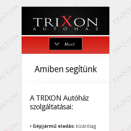
Menü
Amiben segítünk
A TRIXON Autóház
szolgáltatásai:
• Gépjármű eladás:
kizárólag