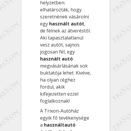
helyzetben:
elhatározták, hogy
szeretnének vásárolni
egy
használt autót
,
de félnek az átveréstől.
Aki tapasztalatlanul
vesz autót, sajnos
jogosan fél, egy
használt autó
megvásárlásának sok
buktatója lehet. Kivéve,
ha olyan céghez
fordul, akik
kifejezetten ezzel
foglalkoznak!
A Trixon-Autóház
egyik fő tevékenysége
a
használtautó