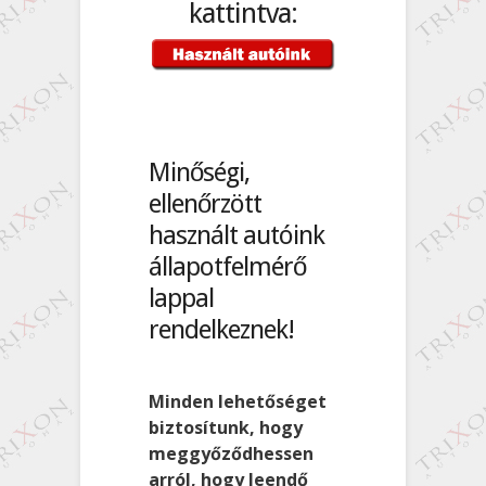
kattintva:
Minőségi,
ellenőrzött
használt autóink
állapotfelmérő
lappal
rendelkeznek!
Minden lehetőséget
biztosítunk, hogy
meggyőződhessen
arról, hogy leendő