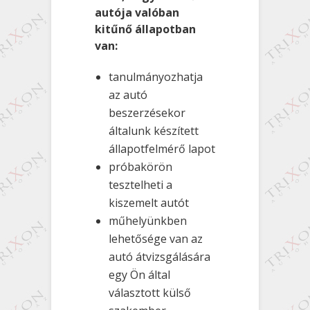
autója valóban
kitűnő állapotban
van:
tanulmányozhatja
az autó
beszerzésekor
általunk készített
állapotfelmérő lapot
próbakörön
tesztelheti a
kiszemelt autót
műhelyünkben
lehetősége van az
autó átvizsgálására
egy Ön által
választott külső