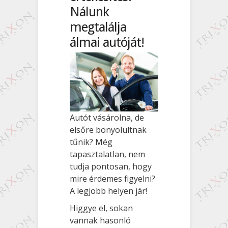
Nálunk
megtalálja
álmai autóját!
Autót vásárolna, de
elsőre bonyolultnak
tűnik? Még
tapasztalatlan, nem
tudja pontosan, hogy
mire érdemes figyelni?
A legjobb helyen jár!
Higgye el, sokan
vannak hasonló